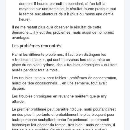
dorment 5 heures par nuit : cependant, si l'on fait la
moyenne sur une semaine, le résultat tourne presque tout
le temps aux alentours de 8 h (plus ou moins une demie
heure).
Il ne me restait plus qu'à observer le résultat de cette
démarche… il y eut des problèmes, mais aussi de nombreux
avantages.
Les problèmes rencontrés
Parmi les différents problèmes, il faut bien distinguer les
« troubles initiaux », qui sont intervenus lors de la mise en
place du nouveau rythme, des « troubles chroniques » qui sont
restés pendant tout le mois.
Les troubles initiaux sont faibles : problèmes de concentration,
maux de tête occasionnels… en une semaine, tout avait
disparu.
Les troubles chroniques en revanche méritent que je m'y
attarde.
Le premier problème peut paraître ridicule, mais pourtant c'est
un des plus importants et probablement le plus bloquant pour
toute personne souhaitant tenter l'expérience. Le sommeil
biphasique fait gagner du temps, très bien : mais ce temps, il
faut savoir le meubler. Ce n'est pas aussi simple qu'il n'y