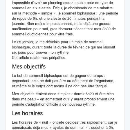
impossible d'avoir un planning assez souple pour ce type de
sommeil en six siestes. Déçu, je choisissais de me rabattre
sur la méthode « simple », le sommeil biphasique : une période
de repos de 6h, et une sieste de 20 minutes pendant la
journée. Bien moins impressionnant, mais déjà une grosse
amélioration pour moi, gros dormeur nécessitant mes 8h30 de
sommeil quotidiennes pour être frais.
Le 25 janvier, je me décidais pour un mois de sommeil
biphasique, durant toute la durée de février, ce qui me laissait
six jours pour trouver mon rythme.
Cet article relate mes péripéties.
Mes objectifs
Le but du sommeil biphasique est de gagner du temps :
cependant, cela ne doit pas être au détriment de l'organisme,
et même si le corps dort moins il ne doit pas être fatigué.
Mes objectifs étaient donc simples : dormir 6h20 et être bien
dans ma peau – en admettant qu'il y aurait probablement une
période d'adaptation difficile à ce nouveau rythme.
Les horaires
Les horaires de « nuit » ont été décidés très rapidement, car je
connaissais déjà mes « cycles de sommeil » : coucher à 2h,