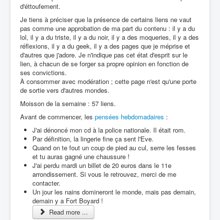
d'éttoufement.
Je tiens à préciser que la présence de certains liens ne vaut
pas comme une approbation de ma part du contenu : il y a du
lol, il y a du triste, il y a du noir, il y a des moqueries, il y a des
réflexions, il y a du geek, il y a des pages que je méprise et
d'autres que j'adore. Je n'indique pas cet état d'esprit sur le
lien, à chacun de se forger sa propre opinion en fonction de
ses convictions.
À consommer avec modération ; cette page n'est qu'une porte
de sortie vers d'autres mondes.
Moisson de la semaine : 57 liens.
Avant de commencer, les
pensées hebdomadaires
:
J'ai dénoncé mon cd à la police nationale. Il était rom.
Par définition, la lingerie fine ça sent l'Eve.
Quand on te fout un coup de pied au cul, serre les fesses
et tu auras gagné une chaussure !
J'ai perdu mardi un billet de 20 euros dans le 11e
arrondissement. Si vous le retrouvez, merci de me
contacter.
Un jour les nains domineront le monde, mais pas demain,
demain y a Fort Boyard !
Read more ...