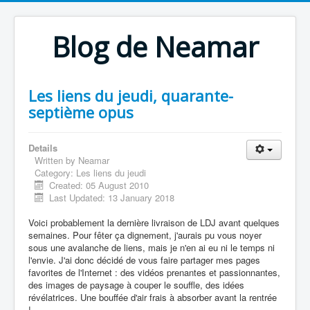
Blog de Neamar
Les liens du jeudi, quarante-
septième opus
Details
Written by
Neamar
Category:
Les liens du jeudi
Created: 05 August 2010
Last Updated: 13 January 2018
Voici probablement la dernière livraison de LDJ avant quelques
semaines. Pour fêter ça dignement, j'aurais pu vous noyer
sous une avalanche de liens, mais je n'en ai eu ni le temps ni
l'envie. J'ai donc décidé de vous faire partager mes pages
favorites de l'Internet : des vidéos prenantes et passionnantes,
des images de paysage à couper le souffle, des idées
révélatrices. Une bouffée d'air frais à absorber avant la rentrée
!