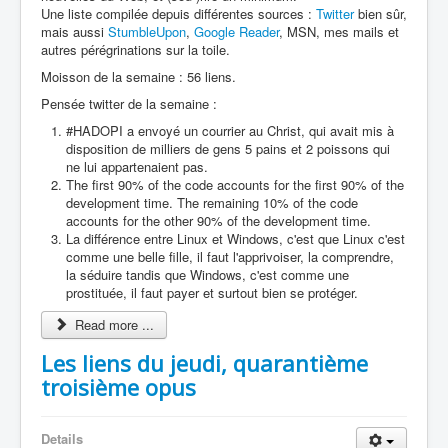
Une liste compilée depuis différentes sources :
Twitter
bien sûr,
mais aussi
StumbleUpon
,
Google Reader
, MSN, mes mails et
autres pérégrinations sur la toile.
Moisson de la semaine : 56 liens.
Pensée twitter de la semaine :
#HADOPI a envoyé un courrier au Christ, qui avait mis à
disposition de milliers de gens 5 pains et 2 poissons qui
ne lui appartenaient pas.
The first 90% of the code accounts for the first 90% of the
development time. The remaining 10% of the code
accounts for the other 90% of the development time.
La différence entre Linux et Windows, c'est que Linux c'est
comme une belle fille, il faut l'apprivoiser, la comprendre,
la séduire tandis que Windows, c'est comme une
prostituée, il faut payer et surtout bien se protéger.
Read more ...
Les liens du jeudi, quarantième
troisième opus
Details