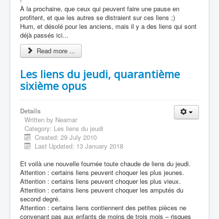
À la prochaine, que ceux qui peuvent faire une pause en
profitent, et que les autres se distraient sur ces liens ;)
Hum, et désolé pour les anciens, mais il y a des liens qui sont
déjà passés ici...
Read more ...
Les liens du jeudi, quarantième
sixième opus
Details
Written by
Neamar
Category:
Les liens du jeudi
Created: 29 July 2010
Last Updated: 13 January 2018
Et voilà une nouvelle fournée toute chaude de liens du jeudi.
Attention : certains liens peuvent choquer les plus jeunes.
Attention : certains liens peuvent choquer les plus vieux.
Attention : certains liens peuvent choquer les amputés du
second degré.
Attention : certains liens contiennent des petites pièces ne
convenant pas aux enfants de moins de trois mois – risques