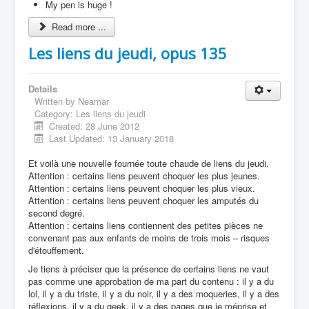
My pen is huge !
Read more ...
Les liens du jeudi, opus 135
Details
Written by
Neamar
Category:
Les liens du jeudi
Created: 28 June 2012
Last Updated: 13 January 2018
Et voilà une nouvelle fournée toute chaude de liens du jeudi.
Attention : certains liens peuvent choquer les plus jeunes.
Attention : certains liens peuvent choquer les plus vieux.
Attention : certains liens peuvent choquer les amputés du
second degré.
Attention : certains liens contiennent des petites pièces ne
convenant pas aux enfants de moins de trois mois – risques
d'étouffement.
Je tiens à préciser que la présence de certains liens ne vaut
pas comme une approbation de ma part du contenu : il y a du
lol, il y a du triste, il y a du noir, il y a des moqueries, il y a des
réflexions, il y a du geek, il y a des pages que je méprise et