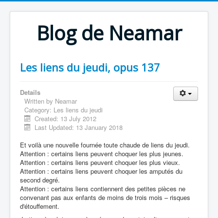
Blog de Neamar
Les liens du jeudi, opus 137
Details
Written by
Neamar
Category:
Les liens du jeudi
Created: 13 July 2012
Last Updated: 13 January 2018
Et voilà une nouvelle fournée toute chaude de liens du jeudi.
Attention : certains liens peuvent choquer les plus jeunes.
Attention : certains liens peuvent choquer les plus vieux.
Attention : certains liens peuvent choquer les amputés du
second degré.
Attention : certains liens contiennent des petites pièces ne
convenant pas aux enfants de moins de trois mois – risques
d'étouffement.