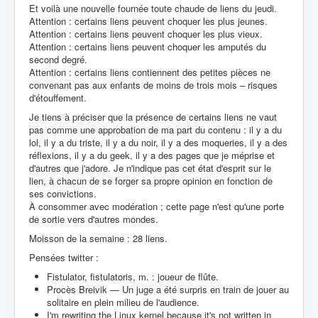
Et voilà une nouvelle fournée toute chaude de liens du jeudi.
Attention : certains liens peuvent choquer les plus jeunes.
Attention : certains liens peuvent choquer les plus vieux.
Attention : certains liens peuvent choquer les amputés du
second degré.
Attention : certains liens contiennent des petites pièces ne
convenant pas aux enfants de moins de trois mois – risques
d'étouffement.
Je tiens à préciser que la présence de certains liens ne vaut
pas comme une approbation de ma part du contenu : il y a du
lol, il y a du triste, il y a du noir, il y a des moqueries, il y a des
réflexions, il y a du geek, il y a des pages que je méprise et
d'autres que j'adore. Je n'indique pas cet état d'esprit sur le
lien, à chacun de se forger sa propre opinion en fonction de
ses convictions.
À consommer avec modération ; cette page n'est qu'une porte
de sortie vers d'autres mondes.
Moisson de la semaine : 28 liens.
Pensées twitter :
Fistulator, fistulatoris, m. : joueur de flûte.
Procès Breivik — Un juge a été surpris en train de jouer au
solitaire en plein milieu de l'audience.
I'm rewriting the Linux kernel because it's not written in