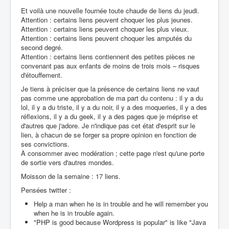
Et voilà une nouvelle fournée toute chaude de liens du jeudi.
Attention : certains liens peuvent choquer les plus jeunes.
Attention : certains liens peuvent choquer les plus vieux.
Attention : certains liens peuvent choquer les amputés du
second degré.
Attention : certains liens contiennent des petites pièces ne
convenant pas aux enfants de moins de trois mois – risques
d'étouffement.
Je tiens à préciser que la présence de certains liens ne vaut
pas comme une approbation de ma part du contenu : il y a du
lol, il y a du triste, il y a du noir, il y a des moqueries, il y a des
réflexions, il y a du geek, il y a des pages que je méprise et
d'autres que j'adore. Je n'indique pas cet état d'esprit sur le
lien, à chacun de se forger sa propre opinion en fonction de
ses convictions.
À consommer avec modération ; cette page n'est qu'une porte
de sortie vers d'autres mondes.
Moisson de la semaine : 17 liens.
Pensées twitter :
Help a man when he is in trouble and he will remember you
when he is in trouble again.
"PHP is good because Wordpress is popular" is like "Java