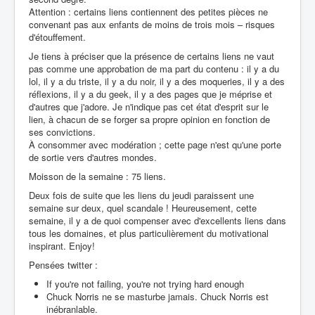
Attention : certains liens contiennent des petites pièces ne
convenant pas aux enfants de moins de trois mois – risques
d'étouffement.
Je tiens à préciser que la présence de certains liens ne vaut
pas comme une approbation de ma part du contenu : il y a du
lol, il y a du triste, il y a du noir, il y a des moqueries, il y a des
réflexions, il y a du geek, il y a des pages que je méprise et
d'autres que j'adore. Je n'indique pas cet état d'esprit sur le
lien, à chacun de se forger sa propre opinion en fonction de
ses convictions.
À consommer avec modération ; cette page n'est qu'une porte
de sortie vers d'autres mondes.
Moisson de la semaine : 75 liens.
Deux fois de suite que les liens du jeudi paraissent une
semaine sur deux, quel scandale ! Heureusement, cette
semaine, il y a de quoi compenser avec d'excellents liens dans
tous les domaines, et plus particulièrement du motivational
inspirant. Enjoy!
Pensées twitter :
If you're not failing, you're not trying hard enough
Chuck Norris ne se masturbe jamais. Chuck Norris est
inébranlable.