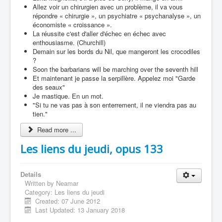
Allez voir un chirurgien avec un problème, il va vous
répondre « chirurgie », un psychiatre « psychanalyse », un
économiste « croissance ».
La réussite c'est d'aller d'échec en échec avec
enthousiasme. (Churchill)
Demain sur les bords du Nil, que mangeront les crocodiles
?
Soon the barbarians will be marching over the seventh hill
Et maintenant je passe la serpillère. Appelez moi "Garde
des seaux"
Je mastique. En un mot.
"Si tu ne vas pas à son enterrement, il ne viendra pas au
tien."
Read more ...
Les liens du jeudi, opus 133
Details
Written by
Neamar
Category:
Les liens du jeudi
Created: 07 June 2012
Last Updated: 13 January 2018