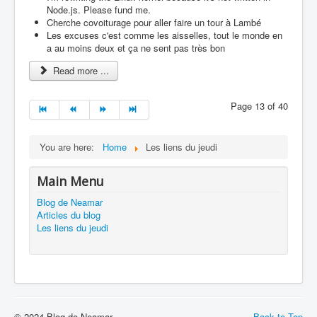
Node.js. Please fund me.
Cherche covoiturage pour aller faire un tour à Lambé
Les excuses c'est comme les aisselles, tout le monde en
a au moins deux et ça ne sent pas très bon
Read more ...
Page 13 of 40
You are here:
Home
Les liens du jeudi
Main Menu
Blog de Neamar
Articles du blog
Les liens du jeudi
© 2024 Blog de Neamar
Back to Top