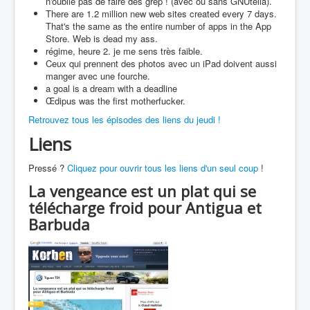
n'oublie pas de faire des grep ! (avec ou sans GNUtella).
There are 1.2 million new web sites created every 7 days.
That's the same as the entire number of apps in the App
Store. Web is dead my ass.
régime, heure 2. je me sens très faible.
Ceux qui prennent des photos avec un iPad doivent aussi
manger avec une fourche.
a goal is a dream with a deadline
Œdipus was the first motherfucker.
Retrouvez tous les épisodes des liens du jeudi !
Liens
Pressé ?
Cliquez pour ouvrir tous les liens d'un seul coup
!
La vengeance est un plat qui se
télécharge froid pour Antigua et
Barbuda