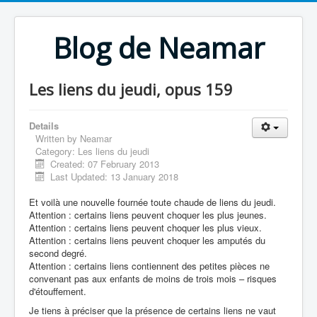
Blog de Neamar
Les liens du jeudi, opus 159
Details
Written by
Neamar
Category:
Les liens du jeudi
Created: 07 February 2013
Last Updated: 13 January 2018
Et voilà une nouvelle fournée toute chaude de liens du jeudi.
Attention : certains liens peuvent choquer les plus jeunes.
Attention : certains liens peuvent choquer les plus vieux.
Attention : certains liens peuvent choquer les amputés du
second degré.
Attention : certains liens contiennent des petites pièces ne
convenant pas aux enfants de moins de trois mois – risques
d'étouffement.
Je tiens à préciser que la présence de certains liens ne vaut