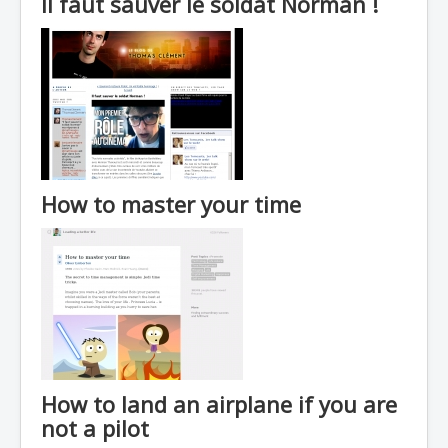
Il faut sauver le soldat Norman !
How to master your time
How to land an airplane if you are
not a pilot