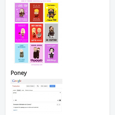
Poney