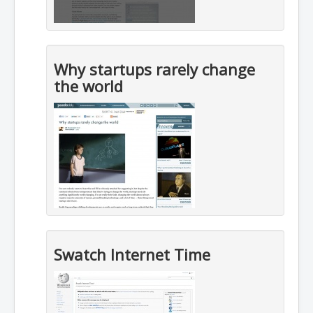
Why startups rarely change
the world
Swatch Internet Time