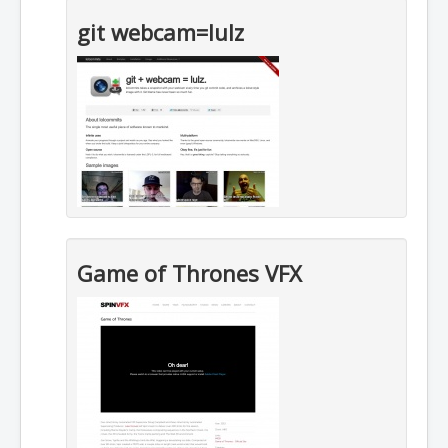
git webcam=lulz
Game of Thrones VFX