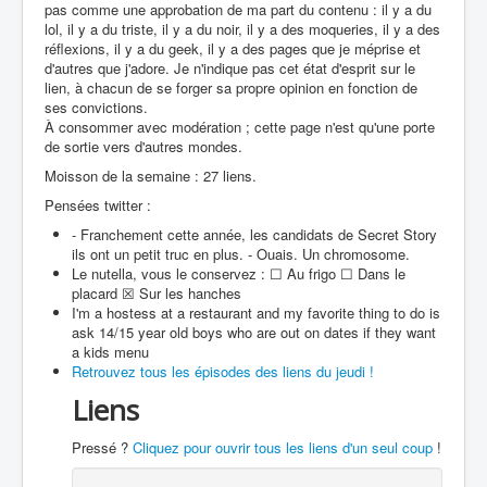
pas comme une approbation de ma part du contenu : il y a du
lol, il y a du triste, il y a du noir, il y a des moqueries, il y a des
réflexions, il y a du geek, il y a des pages que je méprise et
d'autres que j'adore. Je n'indique pas cet état d'esprit sur le
lien, à chacun de se forger sa propre opinion en fonction de
ses convictions.
À consommer avec modération ; cette page n'est qu'une porte
de sortie vers d'autres mondes.
Moisson de la semaine : 27 liens.
Pensées twitter :
- Franchement cette année, les candidats de Secret Story
ils ont un petit truc en plus. - Ouais. Un chromosome.
Le nutella, vous le conservez : ☐ Au frigo ☐ Dans le
placard ☒ Sur les hanches
I'm a hostess at a restaurant and my favorite thing to do is
ask 14/15 year old boys who are out on dates if they want
a kids menu
Retrouvez tous les épisodes des liens du jeudi !
Liens
Pressé ?
Cliquez pour ouvrir tous les liens d'un seul coup
!