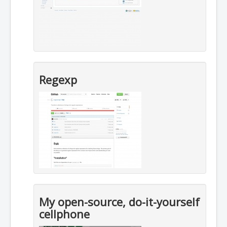
Regexp
My open-source, do-it-yourself
cellphone