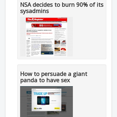
NSA decides to burn 90% of its
sysadmins
How to persuade a giant
panda to have sex