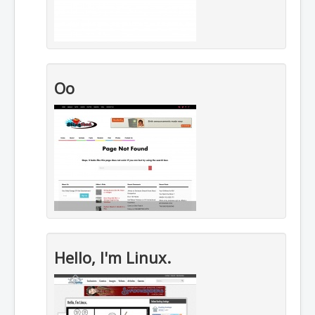
Oo
Hello, I'm Linux.