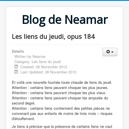
Blog de Neamar
Les liens du jeudi, opus 184
Details
Written by
Neamar
Category:
Les liens du jeudi
Created: 28 November 2013
Last Updated: 28 November 2013
Et voilà une nouvelle fournée toute chaude de liens du jeudi.
Attention : certains liens peuvent choquer les plus jeunes.
Attention : certains liens peuvent choquer les plus vieux.
Attention : certains liens peuvent choquer les amputés du
second degré.
Attention : certains liens contiennent des petites pièces ne
convenant pas aux enfants de moins de trois mois – risques
d'étouffement.
Je tiens à préciser que la présence de certains liens ne vaut