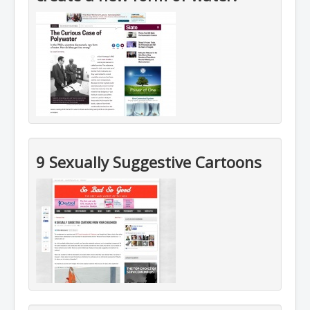
9 Sexually Suggestive Cartoons