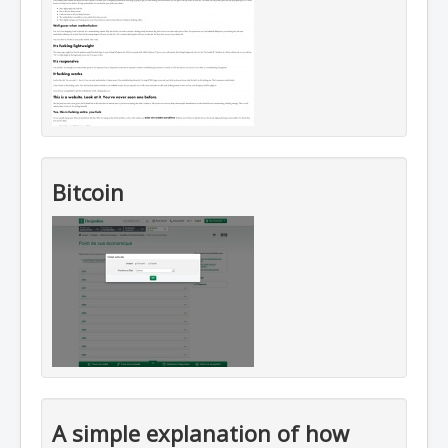
Bitcoin
A simple explanation of how