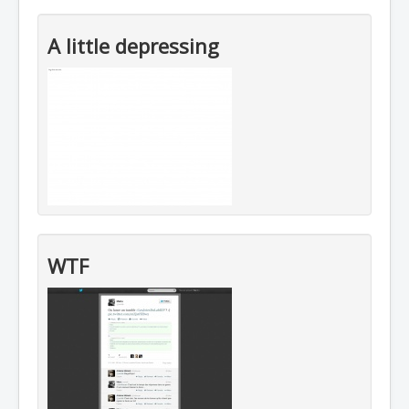
A little depressing
WTF