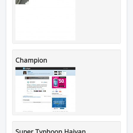
Champion
Super Typhoon Haiyan