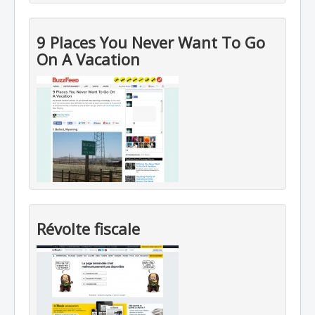
9 Places You Never Want To Go
On A Vacation
Révolte fiscale