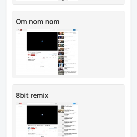
Om nom nom
8bit remix