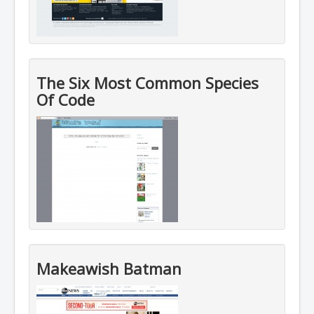
The Six Most Common Species
Of Code
Makeawish Batman