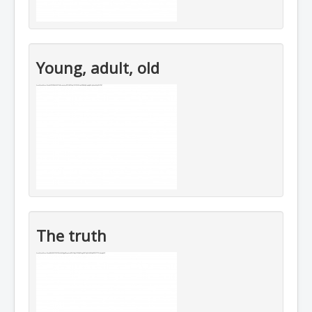
Young, adult, old
The truth