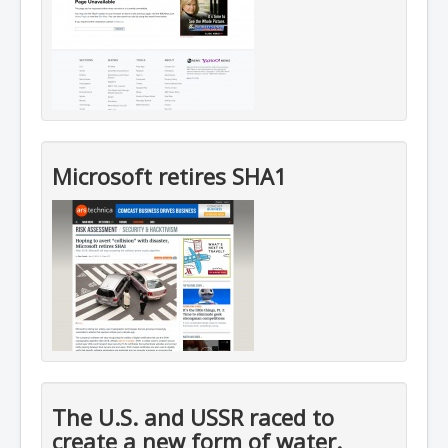
Microsoft retires SHA1
The U.S. and USSR raced to
create a new form of water.