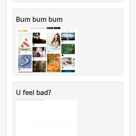
Bum bum bum
U feel bad?